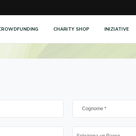
CROWDFUNDING
CHARITY SHOP
INIZIATIVE
Seleziona un Paese