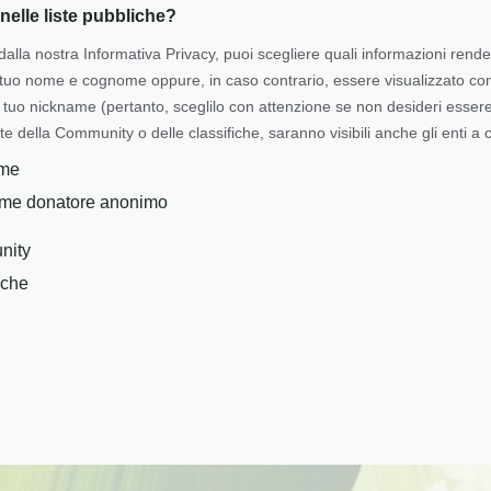
nelle liste pubbliche?
dalla nostra Informativa Privacy, puoi scegliere quali informazioni rende
l tuo nome e cognome oppure, in caso contrario, essere visualizzato 
tuo nickname (pertanto, sceglilo con attenzione se non desideri essere i
te della Community o delle classifiche, saranno visibili anche gli enti a c
ome
ome donatore anonimo
nity
iche