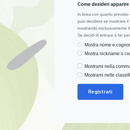
Come desideri apparire 
In linea con quanto previsto 
puoi decidere se mostrare i
mostrando esclusivamente il 
Se decidi di entrare a far par
Mostra nome e cogn
Mostra nickname o c
Mostrami nella commu
Mostrami nelle classif
Registrati