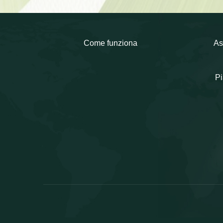
Come funziona
As
Pi