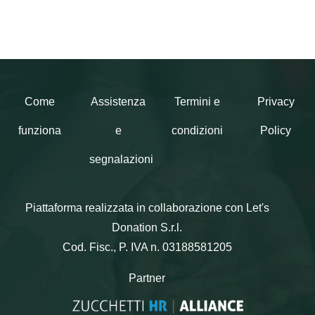
Come
Assistenza
Termini e
Privacy
funziona
e
condizioni
Policy
segnalazioni
Piattaforma realizzata in collaborazione con Let's
Donation S.r.l.
Cod. Fisc., P. IVA n. 03188581205
Partner