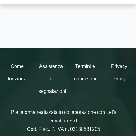
Come
Assistenza
Termini e
Privacy
funziona
e
condizioni
Policy
segnalazioni
Piattaforma realizzata in collaborazione con Let's
Donation S.r.l.
Cod. Fisc., P. IVA n. 03188581205