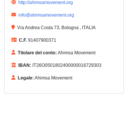
http://ahimsamovement.org
info@ahimsamovement.org
Via Andrea Costa 73, Bologna , ITALIA
C.F.
91407900371
Titolare del conto:
Ahimsa Movement
IBAN:
IT26O0501802400000016729303
Legale:
Ahimsa Movement