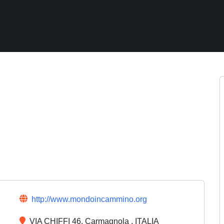
http://www.mondoincammino.org
VIA CHIFFI 46, Carmagnola , ITALIA