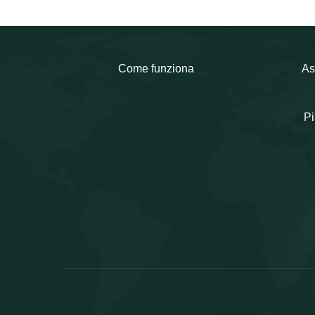
Come funziona
As
Pi