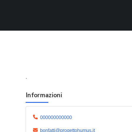
.
Informazioni
000000000000
bonfatti@progettohumus.it