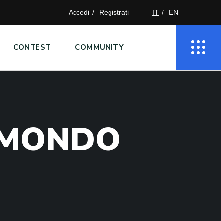
Accedi
Registrati
IT
EN
CONTEST
COMMUNITY
M
O
N
D
O