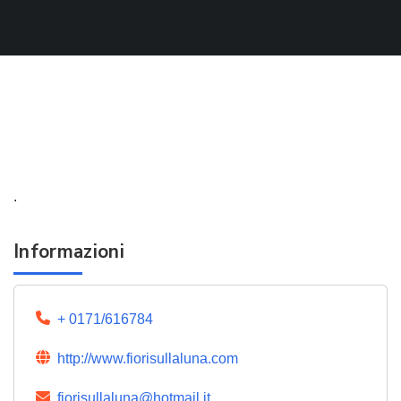
.
Informazioni
+ 0171/616784
http://www.fiorisullaluna.com
fiorisullaluna@hotmail.it