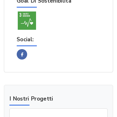
Goal Di Sostenibilità
Social:
Facebook
I Nostri Progetti