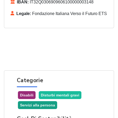
IBAN:
IT32Q0306909606100000003148
Legale:
Fondazione Italiana Verso il Futuro ETS
Categorie
Disabili
Disturbi mentali gravi
Servizi alla persona