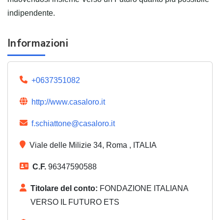
indipendente.
Informazioni
+0637351082
http://www.casaloro.it
f.schiattone@casaloro.it
Viale delle Milizie 34, Roma , ITALIA
C.F.
96347590588
Titolare del conto:
FONDAZIONE ITALIANA
VERSO IL FUTURO ETS