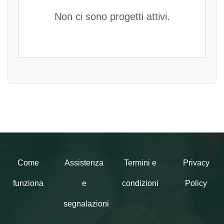
Non ci sono progetti attivi.
Come
Assistenza
Termini e
Privacy
funziona
e
condizioni
Policy
segnalazioni