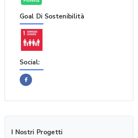
Povertà
Goal Di Sostenibilità
Social:
Facebook
I Nostri Progetti