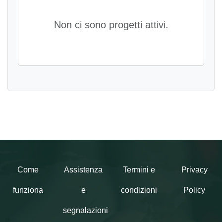
Non ci sono progetti attivi.
Come
Assistenza
Termini e
Privacy
funziona
e
condizioni
Policy
segnalazioni