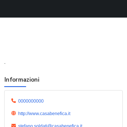
.
Informazioni
0000000000
http://www.casabenefica.it
stefano.soldati@casabenefica.it