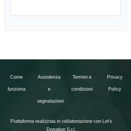
Come
Assistenza
Termini e
Privacy
funziona
e
condizioni
Policy
segnalazioni
Piattaforma realizzata in collaborazione con Let's
Donation S.r.l.