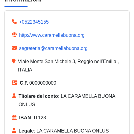
+0522345155
http://www.caramellabuona.org
segreteria@caramellabuona.org
Viale Monte San Michele 3, Reggio nell'Emilia ,
ITALIA
C.F.
0000000000
Titolare del conto:
LA CARAMELLA BUONA
ONLUS
IBAN:
IT123
Legale:
LA CARAMELLA BUONA ONLUS