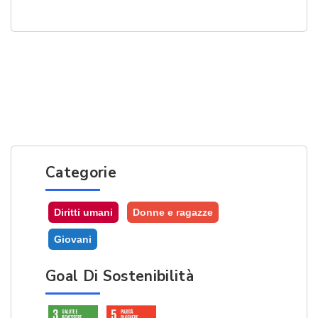
Categorie
Diritti umani
Donne e ragazze
Giovani
Goal Di Sostenibilità