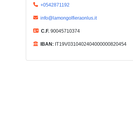
+0542871192
info@lamongolfieraonlus.it
C.F.
90045710374
IBAN:
IT19V0310402404000000820454