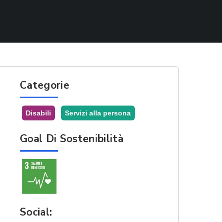
Categorie
Disabili
Servizi alla persona
Goal Di Sostenibilità
Social: