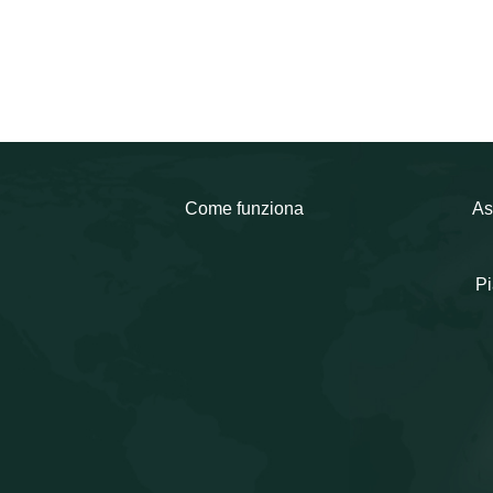
Come funziona
As
Pi