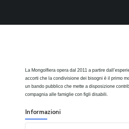
La Mongolfiera opera dal 2011 a partire dall’esperien
accorti che la condivisione dei bisogni è il primo modo
un bando pubblico che mette a disposizione contribut
compagnia alle famiglie con figli disabili.
Informazioni