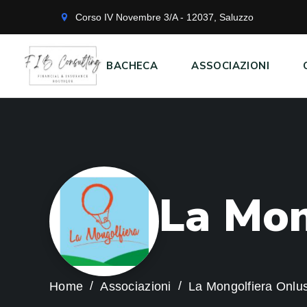
Corso IV Novembre 3/A - 12037, Saluzzo
BACHECA
ASSOCIAZIONI
L
a
M
o
Home
Associazioni
La Mongolfiera Onlu