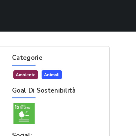
Categorie
Ambiente
Animali
Goal Di Sostenibilità
Social: