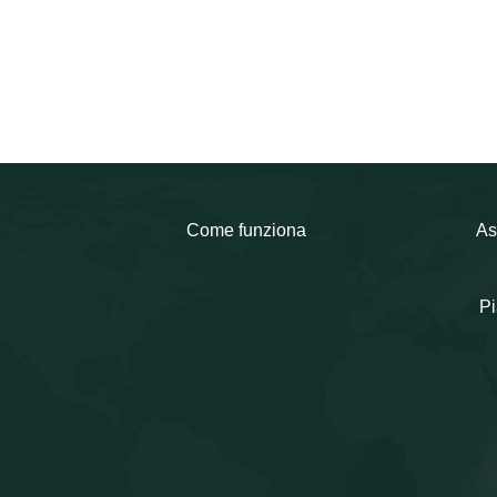
Come funziona
As
Pi