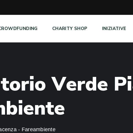
CROWDFUNDING
CHARITY SHOP
INIZIATIVE
a
t
o
r
i
o
V
e
r
d
e
P
i
m
b
i
e
n
t
e
iacenza - Fareambiente