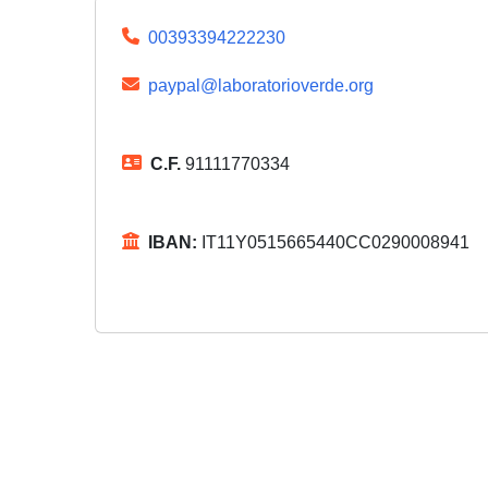
00393394222230
paypal@laboratorioverde.org
C.F.
91111770334
IBAN:
IT11Y0515665440CC0290008941