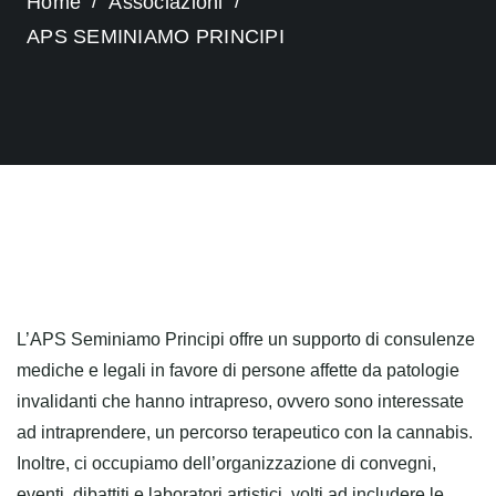
Home
Associazioni
APS SEMINIAMO PRINCIPI
L’APS Seminiamo Principi offre un supporto di consulenze
mediche e legali in favore di persone affette da patologie
invalidanti che hanno intrapreso, ovvero sono interessate
ad intraprendere, un percorso terapeutico con la cannabis.
Inoltre, ci occupiamo dell’organizzazione di convegni,
eventi, dibattiti e laboratori artistici, volti ad includere le