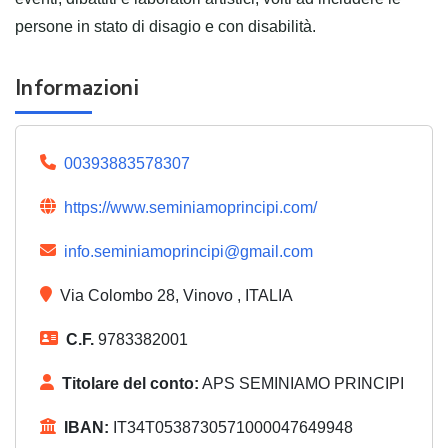
persone in stato di disagio e con disabilità.
Informazioni
00393883578307
https://www.seminiamoprincipi.com/
info.seminiamoprincipi@gmail.com
Via Colombo 28, Vinovo , ITALIA
C.F.
9783382001
Titolare del conto:
APS SEMINIAMO PRINCIPI
IBAN:
IT34T0538730571000047649948