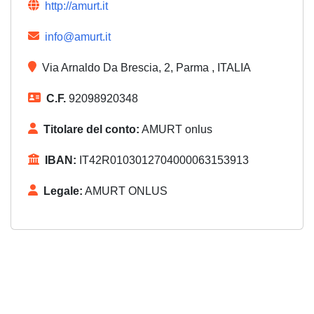
http://amurt.it
info@amurt.it
Via Arnaldo Da Brescia, 2, Parma , ITALIA
C.F.
92098920348
Titolare del conto:
AMURT onlus
IBAN:
IT42R0103012704000063153913
Legale:
AMURT ONLUS