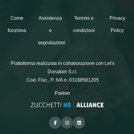
Come
Assistenza
Termini e
Privacy
funziona
e
condizioni
Policy
segnalazioni
Piattaforma realizzata in collaborazione con Let's
Donation S.r.l.
Cod. Fisc., P. IVA n. 03188581205
Partner
Facebook
Instagram
Linkedin