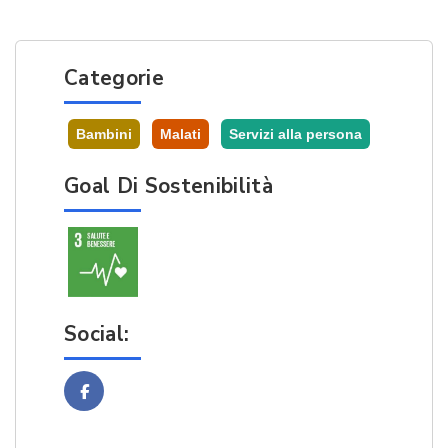
Categorie
Bambini
Malati
Servizi alla persona
Goal Di Sostenibilità
Social:
Facebook