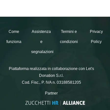
Come
Assistenza
Termini e
Privacy
funziona
e
condizioni
Policy
segnalazioni
Piattaforma realizzata in collaborazione con Let's
Donation S.r.l.
Cod. Fisc., P. IVA n. 03188581205
Partner