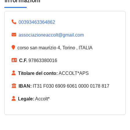
Informazioni
00393463364862
associazioneaccolt@gmail.com
corso san maurizio 4, Torino , ITALIA
C.F.
97863380016
Titolare del conto:
ACCOLT*APS
IBAN:
IT31 F030 6909 6061 0000 0178 817
Legale:
Accolt*